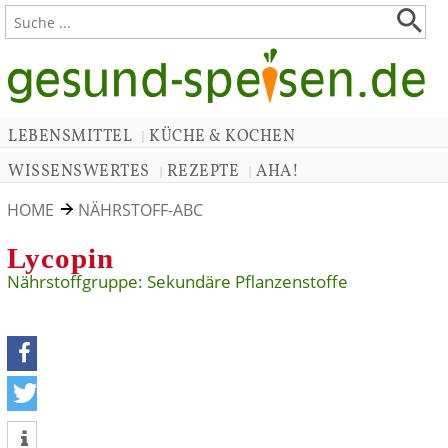
LEBENSMITTEL
KÜCHE & KOCHEN
|
WISSENSWERTES
REZEPTE
AHA!
|
|
HOME
NÄHRSTOFF-ABC
Lycopin
Nährstoffgruppe: Sekundäre Pflanzenstoffe
teilen
tweet