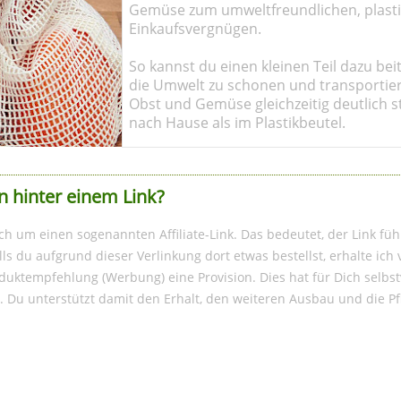
Gemüse zum umweltfreundlichen, plasti
Einkaufsvergnügen.
So kannst du einen kleinen Teil dazu bei
die Umwelt zu schonen und transportier
Obst und Gemüse gleichzeitig deutlich st
nach Hause als im Plastikbeutel.
n hinter einem Link?
ich um einen sogenannten Affiliate-Link. Das bedeutet, der Link füh
s du aufgrund dieser Verlinkung dort etwas bestellst, erhalte ic
duktempfehlung (Werbung) eine Provision. Dies hat für Dich selbst
. Du unterstützt damit den Erhalt, den weiteren Ausbau und die P