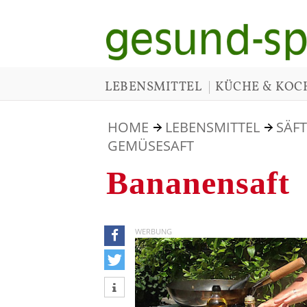
|
LEBENSMITTEL
KÜCHE & KOC
HOME
LEBENSMITTEL
SÄFT
GEMÜSESAFT
Bananensaft
WERBUNG
teilen
tweet