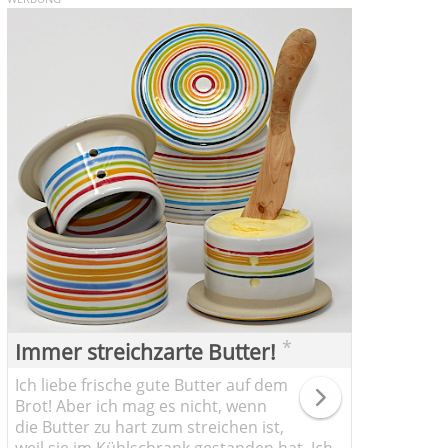
*
Immer streichzarte Butter!
Ich liebe frische gute Butter auf dem
Brot! Aber ich mag es nicht, wenn
die Butter zu hart zum streichen ist,