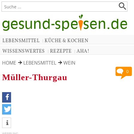
LEBENSMITTEL
KÜCHE & KOCHEN
|
WISSENSWERTES
REZEPTE
AHA!
|
|
HOME
LEBENSMITTEL
WEIN
0
Müller-Thurgau
teilen
tweet
WERBUNG