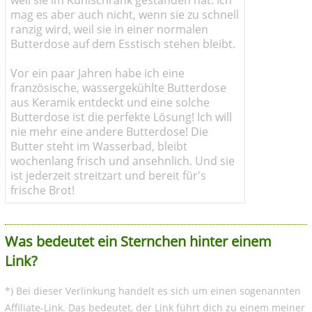
weil sie im Kühlschrank gestanden hat. Ich
mag es aber auch nicht, wenn sie zu schnell
ranzig wird, weil sie in einer normalen
Butterdose auf dem Esstisch stehen bleibt.
Vor ein paar Jahren habe ich eine
französische, wassergekühlte Butterdose
aus Keramik entdeckt und eine solche
Butterdose ist die perfekte Lösung! Ich will
nie mehr eine andere Butterdose! Die
Butter steht im Wasserbad, bleibt
wochenlang frisch und ansehnlich. Und sie
ist jederzeit streitzart und bereit für's
frische Brot!
Was bedeutet ein Sternchen hinter einem
Link?
*) Bei dieser Verlinkung handelt es sich um einen sogenannten
Affiliate-Link. Das bedeutet, der Link führt dich zu einem meiner