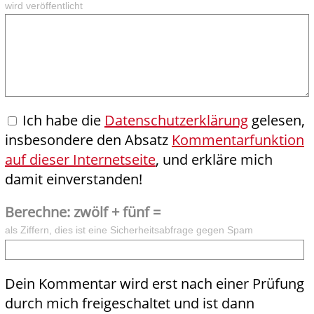
wird veröffentlicht
Ich habe die
Datenschutzerklärung
gelesen,
insbesondere den Absatz
Kommentarfunktion
auf dieser Internetseite
, und erkläre mich
damit einverstanden!
Berechne: zwölf + fünf =
als Ziffern, dies ist eine Sicherheitsabfrage gegen Spam
Dein Kommentar wird erst nach einer Prüfung
durch mich freigeschaltet und ist dann