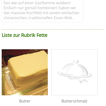
fast wie auf einer Gasflamme wokken!
Einfach nur genial! Kombiniert haben wir
das massive Kochfeld mit einem einfachen
chinesischen, traditionellen Eisen-Wok.
Liste zur Rubrik Fette
Butter
Butterschmalz