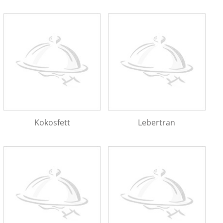
Kokosfett
Lebertran