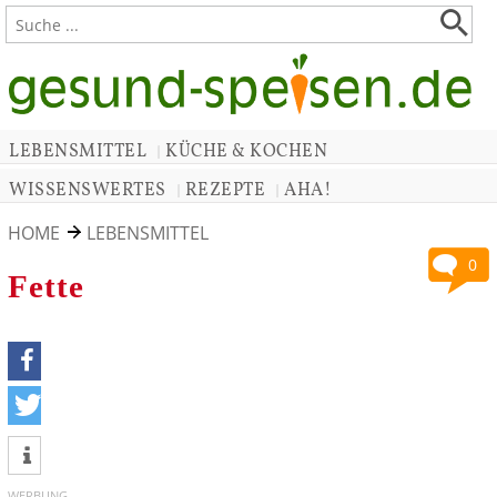
LEBENSMITTEL
KÜCHE & KOCHEN
|
WISSENSWERTES
REZEPTE
AHA!
|
|
HOME
LEBENSMITTEL
0
Fette
teilen
tweet
WERBUNG