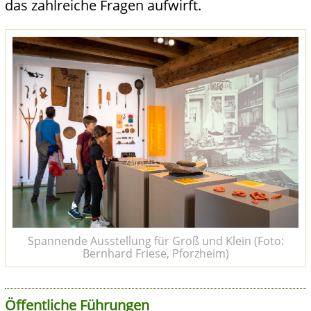
das zahlreiche Fragen aufwirft.
Spannende Ausstellung für Groß und Klein (Foto:
Bernhard Friese, Pforzheim)
Öffentliche Führungen