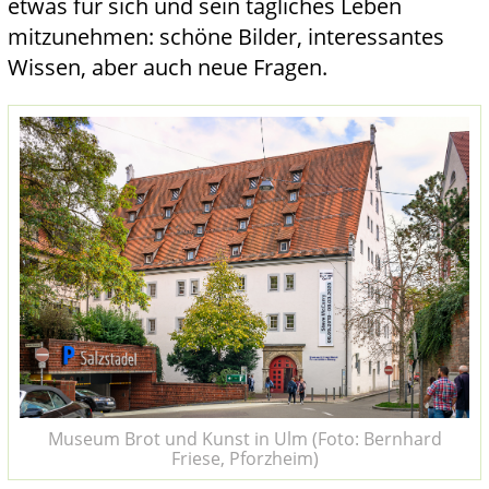
etwas für sich und sein tägliches Leben
mitzunehmen: schöne Bilder, interessantes
Wissen, aber auch neue Fragen.
Museum Brot und Kunst in Ulm (Foto: Bernhard
Friese, Pforzheim)