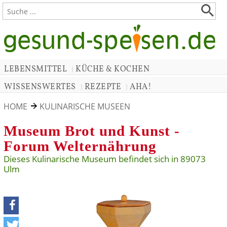
LEBENSMITTEL
KÜCHE & KOCHEN
|
WISSENSWERTES
REZEPTE
AHA!
|
|
HOME
KULINARISCHE MUSEEN
Museum Brot und Kunst -
Forum Welternährung
Dieses Kulinarische Museum befindet sich in 89073
Ulm
teilen