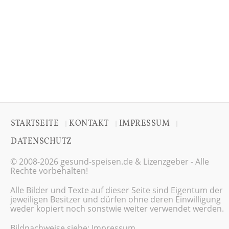
STARTSEITE
KONTAKT
IMPRESSUM
|
|
|
DATENSCHUTZ
© 2008-2026 gesund-speisen.de & Lizenzgeber - Alle
Rechte vorbehalten!
Alle Bilder und Texte auf dieser Seite sind Eigentum der
jeweiligen Besitzer und dürfen ohne deren Einwilligung
weder kopiert noch sonstwie weiter verwendet werden.
Bildnachweise siehe:
Impressum