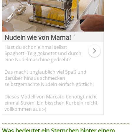
*
Nudeln wie von Mama!
Hast du schon einmal selbst
Spaghetti-Teig geknetet und durch
eine Nudelmaschine gedreht?
Das macht unglaublich viel Spaß und
darüber hinaus schmecken
selbstgemachte Nudeln einfach göttlich!
Dieses Modell von Marcato benötigt nicht
einmal Strom. Ein bisschen Kurbeln reicht
vollkommen aus :-)
Was bedeutet ein Sternchen hinter einem