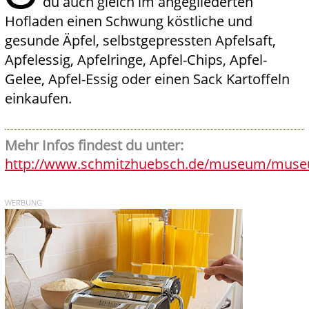
du auch gleich im angegliederten
Hofladen einen Schwung köstliche und
gesunde Äpfel, selbstgepressten Apfelsaft,
Apfelessig, Apfelringe, Apfel-Chips, Apfel-
Gelee, Apfel-Essig oder einen Sack Kartoffeln
einkaufen.
Mehr Infos findest du unter:
http://www.schmitzhuebsch.de/museum/mus
WERBUNG