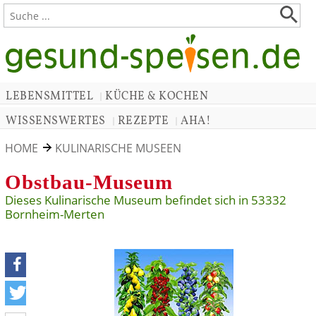
LEBENSMITTEL
KÜCHE & KOCHEN
|
WISSENSWERTES
REZEPTE
AHA!
|
|
HOME
KULINARISCHE MUSEEN
Obstbau-Museum
Dieses Kulinarische Museum befindet sich in 53332
Bornheim-Merten
teilen