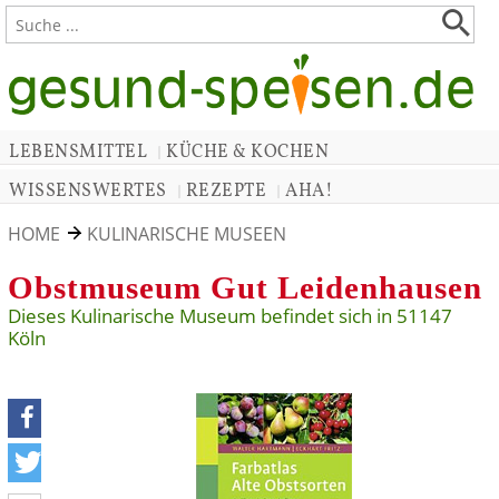
LEBENSMITTEL
KÜCHE & KOCHEN
|
WISSENSWERTES
REZEPTE
AHA!
|
|
HOME
KULINARISCHE MUSEEN
Obstmuseum Gut Leidenhausen
Dieses Kulinarische Museum befindet sich in 51147
Köln
teilen