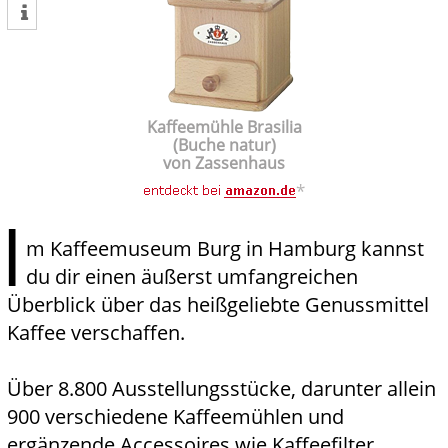
tweet
Kaffeemühle Brasilia
(Buche natur)
von Zassenhaus
*
I
m Kaffeemuseum Burg in Hamburg kannst
du dir einen äußerst umfangreichen
Überblick über das heißgeliebte Genussmittel
Kaffee verschaffen.
Über 8.800 Ausstellungsstücke, darunter allein
900 verschiedene Kaffeemühlen und
ergänzende Accessoires wie Kaffeefilter,