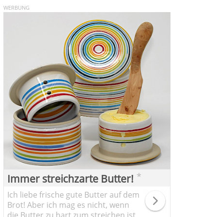
WERBUNG
*
Immer streichzarte Butter!
Ich liebe frische gute Butter auf dem
Brot! Aber ich mag es nicht, wenn
die Butter zu hart zum streichen ist,