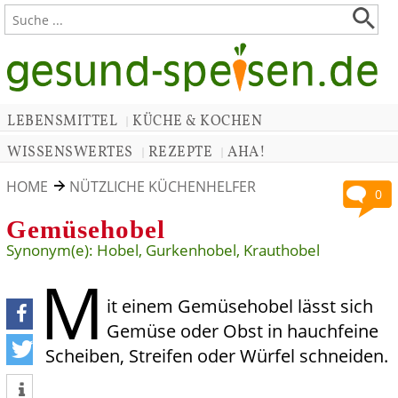
LEBENSMITTEL
KÜCHE & KOCHEN
|
WISSENSWERTES
REZEPTE
AHA!
|
|
HOME
NÜTZLICHE KÜCHENHELFER
0
Gemüsehobel
Synonym(e): Hobel, Gurkenhobel, Krauthobel
M
it einem Gemüsehobel lässt sich
Gemüse oder Obst in hauchfeine
teilen
Scheiben, Streifen oder Würfel schneiden.
tweet