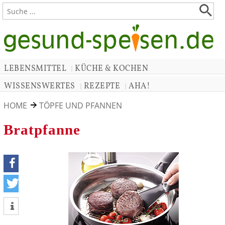
LEBENSMITTEL
KÜCHE & KOCHEN
|
WISSENSWERTES
REZEPTE
AHA!
|
|
HOME
TÖPFE UND PFANNEN
Bratpfanne
teilen
tweet