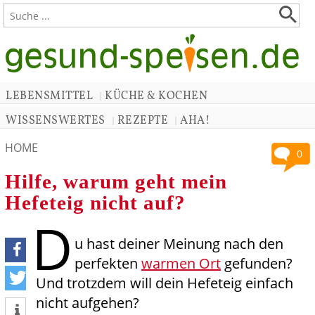
LEBENSMITTEL
KÜCHE & KOCHEN
|
WISSENSWERTES
REZEPTE
AHA!
|
|
HOME
0
Hilfe, warum geht mein
Hefeteig nicht auf?
D
u hast deiner Meinung nach den
perfekten
warmen Ort
gefunden?
teilen
Und trotzdem will dein Hefeteig einfach
nicht aufgehen?
tweet