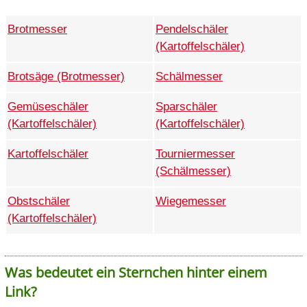
Brotmesser
Pendelschäler
(Kartoffelschäler)
Brotsäge (Brotmesser)
Schälmesser
Gemüseschäler
Sparschäler
(Kartoffelschäler)
(Kartoffelschäler)
Kartoffelschäler
Tourniermesser
(Schälmesser)
Obstschäler
Wiegemesser
(Kartoffelschäler)
Was bedeutet ein Sternchen hinter einem
Link?