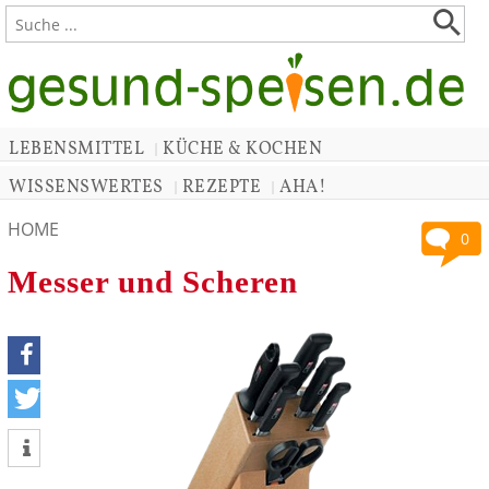
LEBENSMITTEL
KÜCHE & KOCHEN
|
WISSENSWERTES
REZEPTE
AHA!
|
|
HOME
0
Messer und Scheren
teilen
tweet