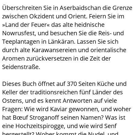
Überschreiten Sie in Aserbaidschan die Grenze
zwischen Okzident und Orient. Feiern Sie im
»Land der Feuer« das alte heidnische
Nowrusfest, und besuchen Sie die Reis- und
Teeplantagen in Länkäran. Lassen Sie sich
durch alte Karawansereien und orientalische
Aromen zurückversetzen in die Zeit der
Seidenstraße.
Dieses Buch öffnet auf 370 Seiten Küche und
Keller der traditionsreichen fünf Länder des
Ostens, und es kennt Antworten auf viele
Fragen: Wie wird Kaviar gewonnen, und woher
hat Bœuf Stroganoff seinen Namen? Was ist
eine Hochzeitspirogge, und wie wird Senf
hergestellt? Woher kommt die Nudel, und