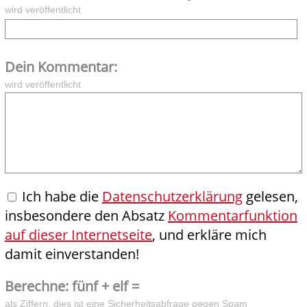
wird veröffentlicht
Dein Kommentar:
wird veröffentlicht
Ich habe die
Datenschutzerklärung
gelesen,
insbesondere den Absatz
Kommentarfunktion
auf dieser Internetseite
, und erkläre mich
damit einverstanden!
Berechne: fünf + elf =
als Ziffern, dies ist eine Sicherheitsabfrage gegen Spam