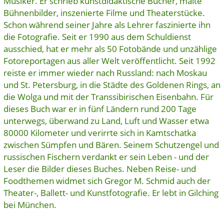
Musiker. Er schrieb kunstdidaktische Bücher, malte
Bühnenbilder, inszenierte Filme und Theaterstücke.
Schon während seiner Jahre als Lehrer faszinierte ihn
die Fotografie. Seit er 1990 aus dem Schuldienst
ausschied, hat er mehr als 50 Fotobände und unzählige
Fotoreportagen aus aller Welt veröffentlicht. Seit 1992
reiste er immer wieder nach Russland: nach Moskau
und St. Petersburg, in die Städte des Goldenen Rings, an
die Wolga und mit der Transsibirischen Eisenbahn. Für
dieses Buch war er in fünf Ländern rund 200 Tage
unterwegs, überwand zu Land, Luft und Wasser etwa
80000 Kilometer und verirrte sich in Kamtschatka
zwischen Sümpfen und Bären. Seinem Schutzengel und
russischen Fischern verdankt er sein Leben - und der
Leser die Bilder dieses Buches. Neben Reise- und
Foodthemen widmet sich Gregor M. Schmid auch der
Theater-, Ballett- und Kunstfotografie. Er lebt in Gilching
bei München.