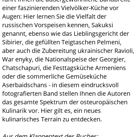
einer faszinierenden Vielvölker-Küche vor
Augen: Hier lernen Sie die Vielfalt der
russischen Vorspeisen kennen, Sakuksi
genannt, ebenso wie das Lieblingsgericht der
Sibirier, die gefüllten Teigtaschen Pelmeni,
aber auch die Zubereitung ukrainischer Ravioli,
War enyky, die Nationalspeise der Georgier,
Chatschapuri, die Festtagsküche Armeniens
oder die sommerliche Gemüseküche
Aserbaidschans - in diesem eindrucksvoll
fotografierten Band stellen Ihnen die Autoren
das gesamte Spektrum der osteuropäischen
Kulinarik vor. Hier gilt es, ein neues
kulinarisches Terrain zu entdecken.
Aus dem Klappentext des Buches: