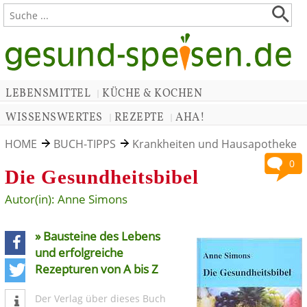
LEBENSMITTEL
KÜCHE & KOCHEN
|
WISSENSWERTES
REZEPTE
AHA!
|
|
HOME
BUCH-TIPPS
Krankheiten und Hausapotheke
0
Die Gesundheitsbibel
Autor(in): Anne Simons
» Bausteine des Lebens
und erfolgreiche
Rezepturen von A bis Z
teilen
tweet
Der Verlag über dieses Buch