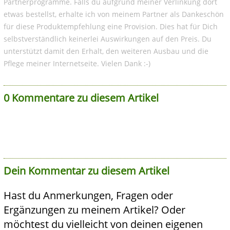
Partnerprogramme. Falls du aufgrund meiner Verlinkung dort
etwas bestellst, erhalte ich von meinem Partner als Dankeschön
für diese Produktempfehlung eine Provision. Dies hat für Dich
selbstverständlich keinerlei Auswirkungen auf den Preis. Du
unterstützt damit den Erhalt, den weiteren Ausbau und die
Pflege meiner Internetseite. Vielen Dank :-)
0 Kommentare zu diesem Artikel
Dein Kommentar zu diesem Artikel
Hast du Anmerkungen, Fragen oder
Ergänzungen zu meinem Artikel? Oder
möchtest du vielleicht von deinen eigenen