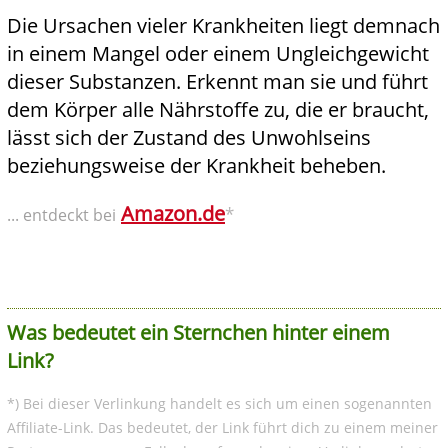
Die Ursachen vieler Krankheiten liegt demnach
in einem Mangel oder einem Ungleichgewicht
dieser Substanzen. Erkennt man sie und führt
dem Körper alle Nährstoffe zu, die er braucht,
lässt sich der Zustand des Unwohlseins
beziehungsweise der Krankheit beheben.
Amazon.de
*
... entdeckt bei
Was bedeutet ein Sternchen hinter einem
Link?
*) Bei dieser Verlinkung handelt es sich um einen sogenannten
Affiliate-Link. Das bedeutet, der Link führt dich zu einem meiner