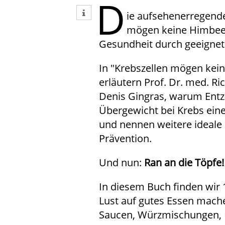
D
tweet
ie aufsehenerregende
mögen keine Himbeer
Gesundheit durch geeignet
In "Krebszellen mögen kei
erläutern Prof. Dr. med. R
Denis Gingras, warum Ent
Übergewicht bei Krebs eine
und nennen weitere ideale 
Prävention.
Und nun:
Ran an die Töpfe!
In diesem Buch finden wir 
Lust auf gutes Essen mache
Saucen, Würzmischungen, B