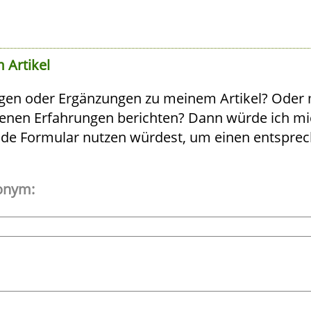
 Artikel
gen oder Ergänzungen zu meinem Artikel? Oder
igenen Erfahrungen berichten? Dann würde ich mi
nde Formular nutzen würdest, um einen entspre
onym: