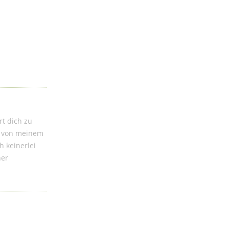
rt dich zu
ch von meinem
h keinerlei
ner