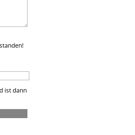
rstanden!
d ist dann