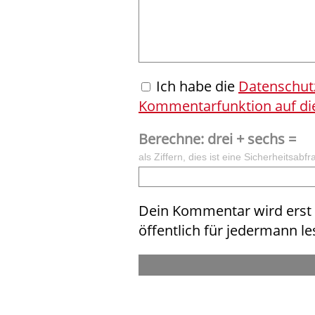
Ich habe die
Datenschut
Kommentarfunktion auf die
Berechne: drei + sechs =
als Ziffern, dies ist eine Sicherheitsa
Dein Kommentar wird erst n
öffentlich für jedermann le