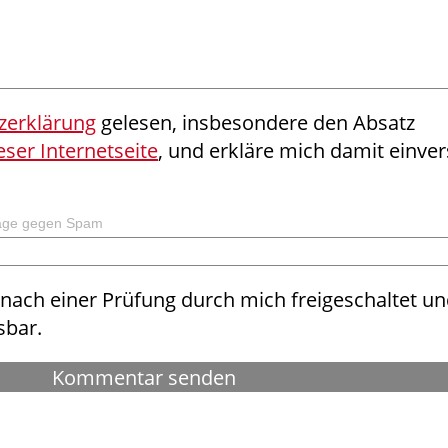
zerklärung
gelesen, insbesondere den Absatz
ser Internetseite
, und erkläre mich damit einve
bfrage gegen Spam
ach einer Prüfung durch mich freigeschaltet un
sbar.