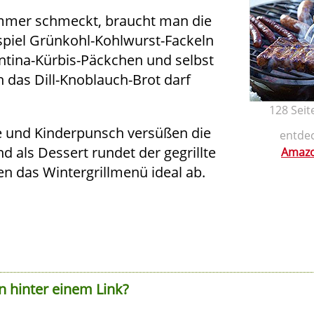
ommer schmeckt, braucht man die
spiel Grünkohl-Kohlwurst-Fackeln
ntina-Kürbis-Päckchen und selbst
das Dill-Knoblauch-Brot darf
128 Seit
 und Kinderpunsch versüßen die
entdec
nd als Dessert rundet der gegrillte
Amazo
n das Wintergrillmenü ideal ab.
n hinter einem Link?