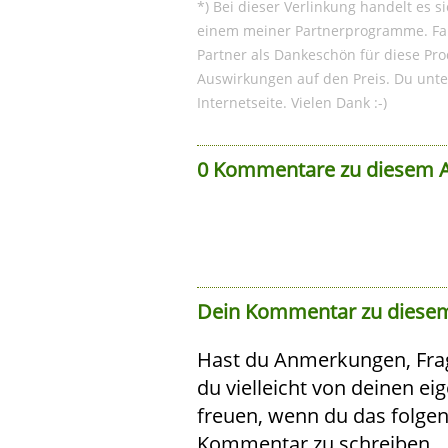
*) Bei dieser Verlinkung handelt es s
einem meiner Partnerprogramme. Fall
Partner als Dankeschön für diese Pro
Auswirkungen auf den Preis. Du unte
Internetseite. Vielen Dank :-)
0 Kommentare zu diesem A
Dein Kommentar zu diesem
Hast du Anmerkungen, Fra
du vielleicht von deinen e
freuen, wenn du das folge
Kommentar zu schreiben.