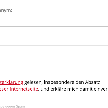
onym:
zerklärung
gelesen, insbesondere den Absatz
ser Internetseite
, und erkläre mich damit einve
bfrage gegen Spam