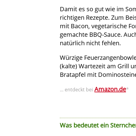
Damit es so gut wie im S
richtigen Rezepte. Zum Bei
mit Bacon, vegetarische Fo
gemachte BBQ-Sauce. Auch 
natürlich nicht fehlen.
Würzige Feuerzangenbowle
(kalte) Wartezeit am Grill u
Bratapfel mit Dominosteine
Amazon.de
*
... entdeckt bei
Was bedeutet ein Sternche