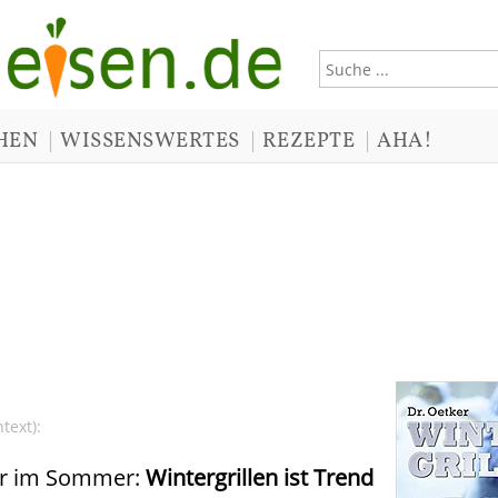
|
|
|
HEN
WISSENSWERTES
REZEPTE
AHA!
text):
nur im Sommer:
Wintergrillen ist Trend