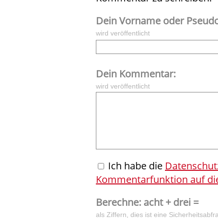
Dein Vorname oder Pseud
wird veröffentlicht
Dein Kommentar:
wird veröffentlicht
Ich habe die
Datenschut
Kommentarfunktion auf die
Berechne: acht + drei =
als Ziffern, dies ist eine Sicherheitsa