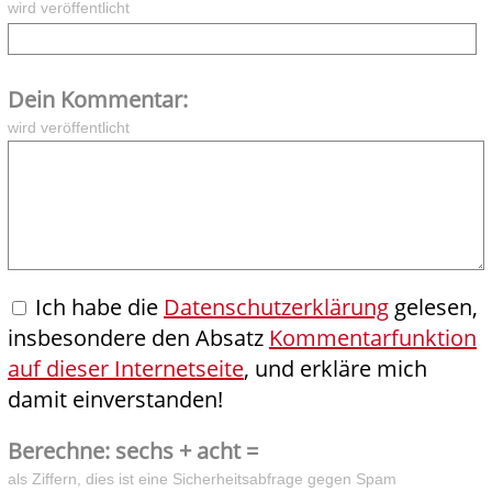
wird veröffentlicht
Dein Kommentar:
wird veröffentlicht
Ich habe die
Datenschutzerklärung
gelesen,
insbesondere den Absatz
Kommentarfunktion
auf dieser Internetseite
, und erkläre mich
damit einverstanden!
Berechne: sechs + acht =
als Ziffern, dies ist eine Sicherheitsabfrage gegen Spam