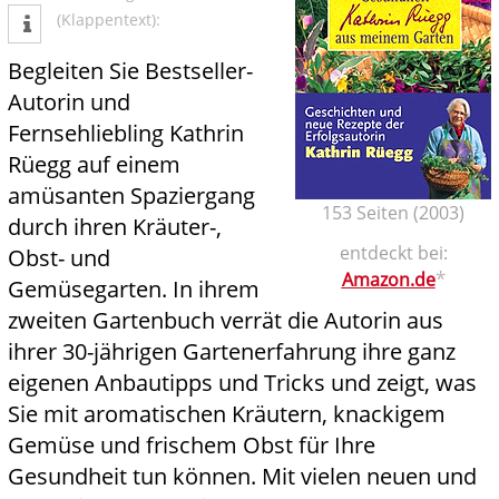
tweet
(Klappentext):
Begleiten Sie Bestseller-
Autorin und
Fernsehliebling Kathrin
Rüegg auf einem
amüsanten Spaziergang
153 Seiten (2003)
durch ihren Kräuter-,
entdeckt bei:
Obst- und
*
Amazon.de
Gemüsegarten. In ihrem
zweiten Gartenbuch verrät die Autorin aus
ihrer 30-jährigen Gartenerfahrung ihre ganz
eigenen Anbautipps und Tricks und zeigt, was
Sie mit aromatischen Kräutern, knackigem
Gemüse und frischem Obst für Ihre
Gesundheit tun können. Mit vielen neuen und