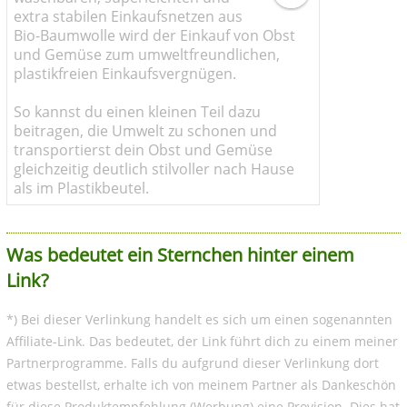
extra stabilen Einkaufsnetzen aus
Bio-Baumwolle wird der Einkauf von Obst
und Gemüse zum umweltfreundlichen,
plastikfreien Einkaufsvergnügen.
So kannst du einen kleinen Teil dazu
beitragen, die Umwelt zu schonen und
transportierst dein Obst und Gemüse
gleichzeitig deutlich stilvoller nach Hause
als im Plastikbeutel.
Was bedeutet ein Sternchen hinter einem
Link?
*) Bei dieser Verlinkung handelt es sich um einen sogenannten
Affiliate-Link. Das bedeutet, der Link führt dich zu einem meiner
Partnerprogramme. Falls du aufgrund dieser Verlinkung dort
etwas bestellst, erhalte ich von meinem Partner als Dankeschön
für diese Produktempfehlung (Werbung) eine Provision. Dies hat