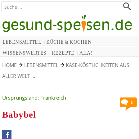
LEBENSMITTEL
KÜCHE & KOCHEN
|
WISSENSWERTES
REZEPTE
AHA!
|
|
HOME
LEBENSMITTEL
KÄSE-KÖSTLICHKEITEN AUS
ALLER WELT ...
Ursprungsland: Frankreich
0
Babybel