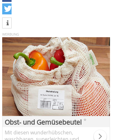
teilen
tweet
WERBUNG
*
Obst- und Gemüsebeutel
Mit diesen wunderhübschen,
waschbaren, superleichten und