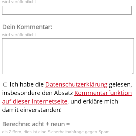
wird veröffentlicht
Dein Kommentar:
wird veröffentlicht
Ich habe die
Datenschutzerklärung
gelesen,
insbesondere den Absatz
Kommentarfunktion
auf dieser Internetseite
, und erkläre mich
damit einverstanden!
Berechne: acht + neun =
als Ziffern, dies ist eine Sicherheitsabfrage gegen Spam