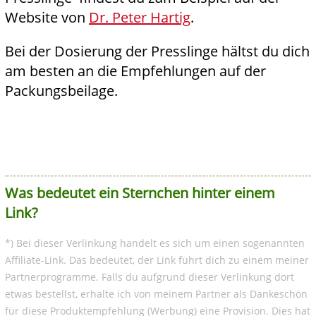
Website von
Dr. Peter Hartig
.
Bei der Dosierung der Presslinge hältst du dich
am besten an die Empfehlungen auf der
Packungsbeilage.
Was bedeutet ein Sternchen hinter einem
Link?
*) Bei dieser Verlinkung handelt es sich um einen sogenannten
Affiliate-Link. Das bedeutet, der Link führt dich zu einem meiner
Partnerprogramme. Falls du aufgrund dieser Verlinkung dort
etwas bestellst, erhalte ich von meinem Partner als Dankeschön
für diese Produktempfehlung (Werbung) eine Provision. Dies hat