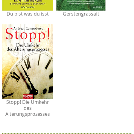
Du bist was du isst
Gerstengrassaft
Stopp! Die Umkehr
des
Alterungsprozesses