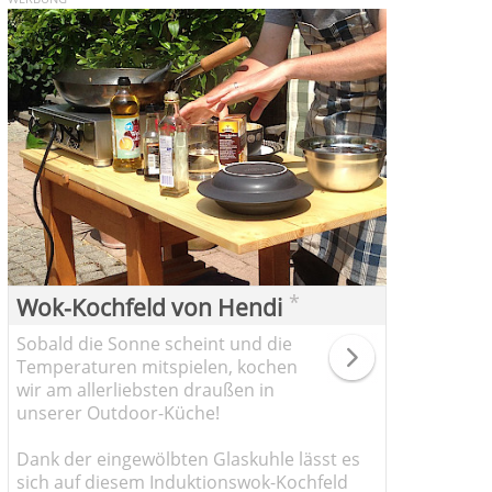
*
Wok-Kochfeld von Hendi
Sobald die Sonne scheint und die
Temperaturen mitspielen, kochen
wir am allerliebsten draußen in
unserer Outdoor-Küche!
Dank der eingewölbten Glaskuhle lässt es
sich auf diesem Induktionswok-Kochfeld