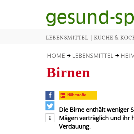
|
LEBENSMITTEL
KÜCHE & KOC
HOME
LEBENSMITTEL
HEI
Birnen
Nährstoffe
teilen
Die Birne enthält weniger S
tweet
Mägen verträglich und ihr 
Verdauung.