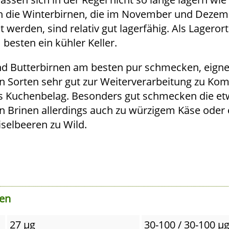
ch die Winterbirnen, die im November und Deze
t werden, sind relativ gut lagerfähig. Als Lagerort
 besten ein kühler Keller.
 Butterbirnen am besten pur schmecken, eignen
n Sorten sehr gut zur Weiterverarbeitung zu Ko
s Kuchenbelag. Besonders gut schmecken die e
n Brinen allerdings auch zu würzigem Käse oder
iselbeeren zu Wild.
nen
27 µg
30-100 / 30-100 µ