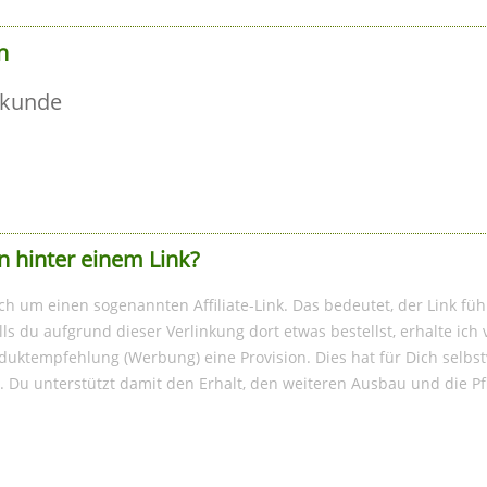
n
lkunde
n hinter einem Link?
ich um einen sogenannten Affiliate-Link. Das bedeutet, der Link füh
s du aufgrund dieser Verlinkung dort etwas bestellst, erhalte ic
duktempfehlung (Werbung) eine Provision. Dies hat für Dich selbst
. Du unterstützt damit den Erhalt, den weiteren Ausbau und die P