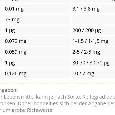
0,01 mg
3,1 / 3,8 mg
73 mg
1 µg
200 / 200 µg
0,072 mg
1-1,5 / 1-1,5 mg
0,059 mg
2-5 / 2-5 mg
1 µg
30-70 / 30-70 µg
0,126 mg
10 / 7 mg
ngaben:
er Lebensmittel kann je nach Sorte, Reifegrad ode
anken. Daher handelt es sich bei der Angabe de
r um grobe Richtwerte.