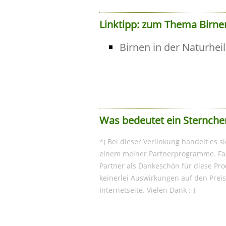
Linktipp: zum Thema Birne
Birnen in der Naturhei
Was bedeutet ein Sternche
*) Bei dieser Verlinkung handelt es s
einem meiner Partnerprogramme. Fall
Partner als Dankeschön für diese Pro
keinerlei Auswirkungen auf den Preis
Internetseite. Vielen Dank :-)