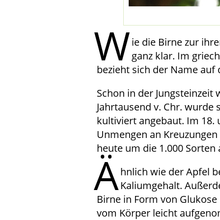
W
ie die Birne zur i
ganz klar. Im griec
bezieht sich der Name auf
Schon in der Jungsteinzeit 
Jahrtausend v. Chr. wurde si
kultiviert angebaut. Im 18
Unmengen an Kreuzungen u
heute um die 1.000 Sorten 
Ä
hnlich wie der Apfel b
Kaliumgehalt. Außerd
Birne in Form von Glukose 
vom Körper leicht aufgen