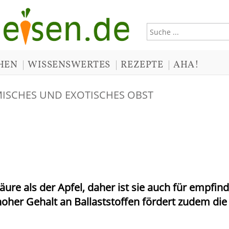
|
|
|
HEN
WISSENSWERTES
REZEPTE
AHA!
MISCHES UND EXOTISCHES OBST
äure als der Apfel, daher ist sie auch für empfind
hoher Gehalt an Ballaststoffen fördert zudem die