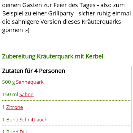
deinen Gästen zur Feier des Tages - also zum
Beispiel zu einer Grillparty - sicher ruhig einmal
die sahnigere Version dieses Kräuterquarks
gönnen :-)
Zubereitung Kräuterquark mit Kerbel
Zutaten für 4 Personen
500 g
Sahnequark
150 ml
Sahne
1
Zitrone
1 Bund
Schnittlauch
1 Bund
Dill