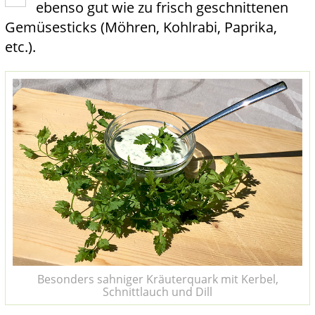
ebenso gut wie zu frisch geschnittenen
Gemüsesticks (Möhren, Kohlrabi, Paprika,
etc.).
Besonders sahniger Kräuterquark mit Kerbel,
Schnittlauch und Dill