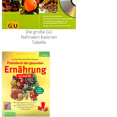
Die große GU
Nährwert Kalorien
Tabelle