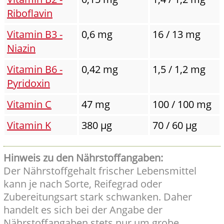
Riboflavin
Vitamin B3 -
0,6 mg
16 / 13 mg
Niazin
Vitamin B6 -
0,42 mg
1,5 / 1,2 mg
Pyridoxin
Vitamin C
47 mg
100 / 100 mg
Vitamin K
380 µg
70 / 60 µg
Hinweis zu den Nährstoffangaben:
Der Nährstoffgehalt frischer Lebensmittel
kann je nach Sorte, Reifegrad oder
Zubereitungsart stark schwanken. Daher
handelt es sich bei der Angabe der
Nährstoffangaben stets nur um grobe