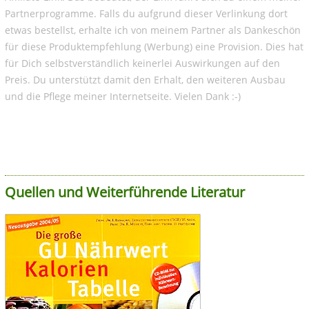
Partnerprogramme. Falls du aufgrund dieser Verlinkung dort
etwas bestellst, erhalte ich von meinem Partner als Dankeschön
für diese Produktempfehlung (Werbung) eine Provision. Dies hat
für Dich selbstverständlich keinerlei Auswirkungen auf den
Preis. Du unterstützt damit den Erhalt, den weiteren Ausbau
und die Pflege meiner Internetseite. Vielen Dank :-)
Quellen und Weiterführende Literatur