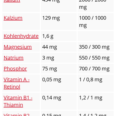
mg
Kalzium
129 mg
1000 / 1000
mg
Kohlenhydrate
1,6 g
Magnesium
44 mg
350 / 300 mg
Natrium
3 mg
550 / 550 mg
Phosphor
75 mg
700 / 700 mg
Vitamin A -
0,05 mg
1 / 0,8 mg
Retinol
Vitamin B1 -
0,14 mg
1,2 / 1 mg
Thiamin
Vitamin B2 -
0,15 mg
1,4 / 1,2 mg