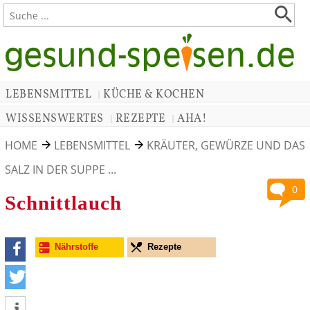
LEBENSMITTEL
KÜCHE & KOCHEN
|
WISSENSWERTES
REZEPTE
AHA!
|
|
HOME
LEBENSMITTEL
KRÄUTER, GEWÜRZE UND DAS
SALZ IN DER SUPPE ...
0
Schnittlauch
Nährstoffe
Rezepte
teilen
tweet