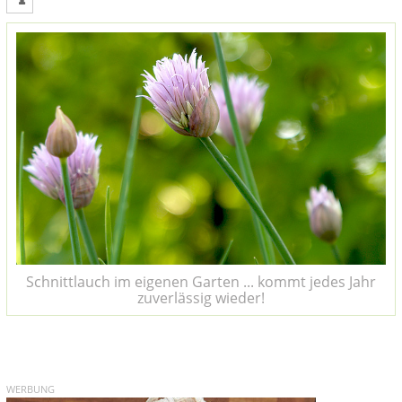
Schnittlauch im eigenen Garten ... kommt jedes Jahr
zuverlässig wieder!
WERBUNG