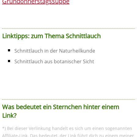
Gründonnerstagssuppe
Linktipps: zum Thema Schnittlauch
Schnittlauch in der Naturheilkunde
Schnittlauch aus botanischer Sicht
Was bedeutet ein Sternchen hinter einem
Link?
*) Bei dieser Verlinkung handelt es sich um einen sogenannten
Affiliate-Link. Das bedeutet, der Link führt dich zu einem meiner