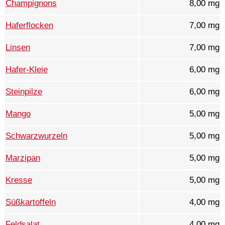
Champignons
8,00 mg
Haferflocken
7,00 mg
Linsen
7,00 mg
Hafer-Kleie
6,00 mg
Steinpilze
6,00 mg
Mango
5,00 mg
Schwarzwurzeln
5,00 mg
Marzipan
5,00 mg
Kresse
5,00 mg
Süßkartoffeln
4,00 mg
Feldsalat
4,00 mg