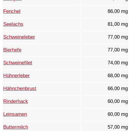
Fenchel
86,00 mg
Seelachs
81,00 mg
Schweineleber
77,00 mg
Bierhefe
77,00 mg
Schweinefilet
74,00 mg
Hühnerleber
68,00 mg
Hähnchenbrust
66,00 mg
Rinderhack
60,00 mg
Leinsamen
60,00 mg
Buttermilch
57,00 mg