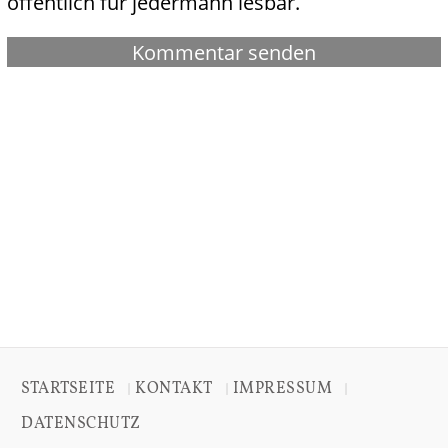
öffentlich für jedermann lesbar.
STARTSEITE
KONTAKT
IMPRESSUM
|
|
|
DATENSCHUTZ