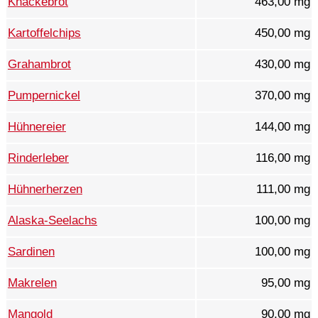
Knäckebrot
463,00 mg
Kartoffelchips
450,00 mg
Grahambrot
430,00 mg
Pumpernickel
370,00 mg
Hühnereier
144,00 mg
Rinderleber
116,00 mg
Hühnerherzen
111,00 mg
Alaska-Seelachs
100,00 mg
Sardinen
100,00 mg
Makrelen
95,00 mg
Mangold
90,00 mg