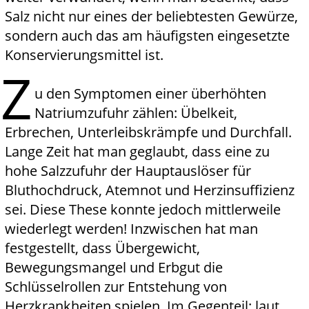
Salz nicht nur eines der beliebtesten Gewürze,
sondern auch das am häufigsten eingesetzte
Konservierungsmittel ist.
Z
u den Symptomen einer überhöhten
Natriumzufuhr zählen: Übelkeit,
Erbrechen, Unterleibskrämpfe und Durchfall.
Lange Zeit hat man geglaubt, dass eine zu
hohe Salzzufuhr der Hauptauslöser für
Bluthochdruck, Atemnot und Herzinsuffizienz
sei. Diese These konnte jedoch mittlerweile
wiederlegt werden! Inzwischen hat man
festgestellt, dass Übergewicht,
Bewegungsmangel und Erbgut die
Schlüsselrollen zur Entstehung von
Herzkrankheiten spielen. Im Gegenteil: laut