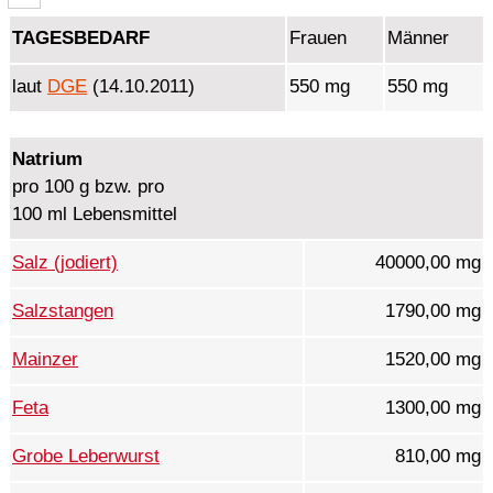
TAGESBEDARF
Frauen
Männer
laut
DGE
(14.10.2011)
550 mg
550 mg
Natrium
pro 100 g bzw. pro
100 ml Lebensmittel
Salz (jodiert)
40000,00 mg
Salzstangen
1790,00 mg
Mainzer
1520,00 mg
Feta
1300,00 mg
Grobe Leberwurst
810,00 mg