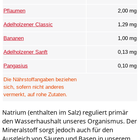
Pflaumen
2,00 mg
Adelholzener Classic
1,29 mg
Bananen
1,00 mg
Adelholzener Sanft
0,13 mg
Pangasius
0,10 mg
Die Nährstoffangaben beziehen
sich, sofern nicht anderes
vermerkt, auf rohe Zutaten.
Natrium (enthalten im Salz) reguliert primär
den Wasserhaushalt unseres Organismus. Der
Mineralstoff sorgt jedoch auch für den
Ausgleich von Säuren und Basen in unserem