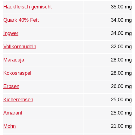
Hackfleisch gemischt
35,00 mg
Quark 40% Fett
34,00 mg
Ingwer
34,00 mg
Vollkornnudeln
32,00 mg
Maracuja
28,00 mg
Kokosraspel
28,00 mg
Erbsen
26,00 mg
Kichererbsen
25,00 mg
Amarant
25,00 mg
Mohn
21,00 mg