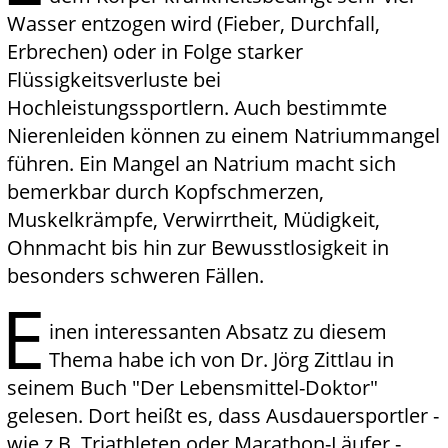
Wasser entzogen wird (Fieber, Durchfall,
Erbrechen) oder in Folge starker
Flüssigkeitsverluste bei
Hochleistungssportlern. Auch bestimmte
Nierenleiden können zu einem Natriummangel
führen. Ein Mangel an Natrium macht sich
bemerkbar durch Kopfschmerzen,
Muskelkrämpfe, Verwirrtheit, Müdigkeit,
Ohnmacht bis hin zur Bewusstlosigkeit in
besonders schweren Fällen.
E
inen interessanten Absatz zu diesem
Thema habe ich von Dr. Jörg Zittlau in
seinem Buch "Der Lebensmittel-Doktor"
gelesen. Dort heißt es, dass Ausdauersportler -
wie z.B. Triathleten oder Marathon-Läufer -