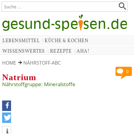
LEBENSMITTEL
KÜCHE & KOCHEN
|
WISSENSWERTES
REZEPTE
AHA!
|
|
HOME
NÄHRSTOFF-ABC
0
Natrium
Nährstoffgruppe: Mineralstoffe
teilen
tweet