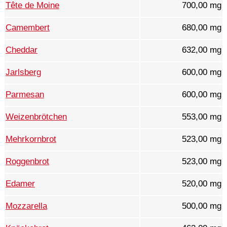
Tête de Moine
700,00 mg
Camembert
680,00 mg
Cheddar
632,00 mg
Jarlsberg
600,00 mg
Parmesan
600,00 mg
Weizenbrötchen
553,00 mg
Mehrkornbrot
523,00 mg
Roggenbrot
523,00 mg
Edamer
520,00 mg
Mozzarella
500,00 mg