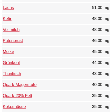
Lachs
51,00 mg
Kefir
48,00 mg
Vollmilch
48,00 mg
Putenbrust
46,00 mg
Molke
45,00 mg
Grünkohl
44,00 mg
Thunfisch
43,00 mg
Quark Magerstufe
40,00 mg
Quark 20% Fett
35,00 mg
Kokosnüsse
35,00 mg