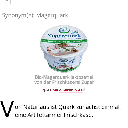
Synonym(e): Magerquark
Bio-Magerquark laktosefrei
von der Frischkäserei Züger
*
V
on Natur aus ist Quark zunächst einmal
eine Art fettarmer Frischkäse.