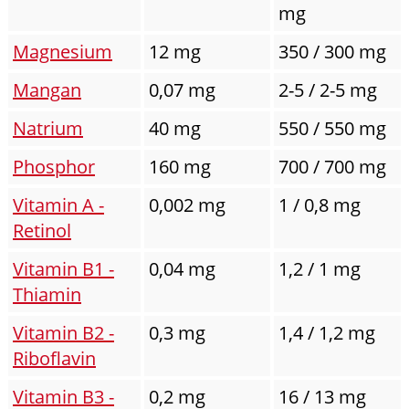
mg
Magnesium
12 mg
350 / 300 mg
Mangan
0,07 mg
2-5 / 2-5 mg
Natrium
40 mg
550 / 550 mg
Phosphor
160 mg
700 / 700 mg
Vitamin A -
0,002 mg
1 / 0,8 mg
Retinol
Vitamin B1 -
0,04 mg
1,2 / 1 mg
Thiamin
Vitamin B2 -
0,3 mg
1,4 / 1,2 mg
Riboflavin
Vitamin B3 -
0,2 mg
16 / 13 mg