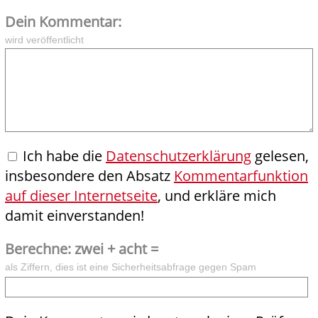
Dein Kommentar:
wird veröffentlicht
Ich habe die
Datenschutzerklärung
gelesen,
insbesondere den Absatz
Kommentarfunktion
auf dieser Internetseite
, und erkläre mich
damit einverstanden!
Berechne: zwei + acht =
als Ziffern, dies ist eine Sicherheitsabfrage gegen Spam