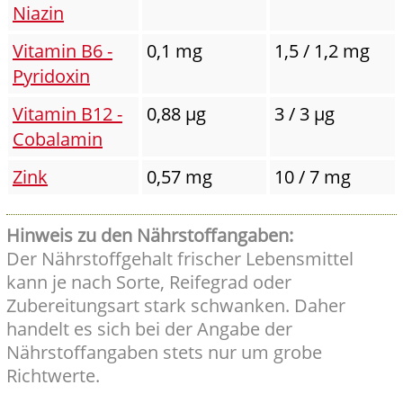
Niazin
Vitamin B6 -
0,1 mg
1,5 / 1,2 mg
Pyridoxin
Vitamin B12 -
0,88 µg
3 / 3 µg
Cobalamin
Zink
0,57 mg
10 / 7 mg
Hinweis zu den Nährstoffangaben:
Der Nährstoffgehalt frischer Lebensmittel
kann je nach Sorte, Reifegrad oder
Zubereitungsart stark schwanken. Daher
handelt es sich bei der Angabe der
Nährstoffangaben stets nur um grobe
Richtwerte.