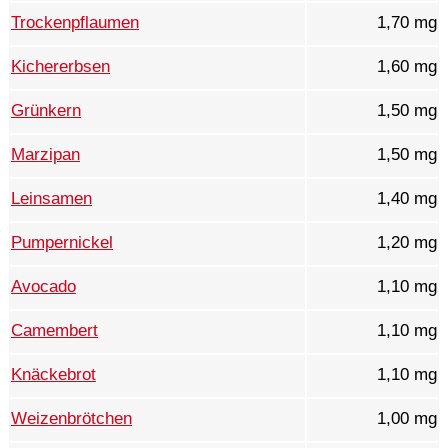
Trockenpflaumen
1,70 mg
Kichererbsen
1,60 mg
Grünkern
1,50 mg
Marzipan
1,50 mg
Leinsamen
1,40 mg
Pumpernickel
1,20 mg
Avocado
1,10 mg
Camembert
1,10 mg
Knäckebrot
1,10 mg
Weizenbrötchen
1,00 mg