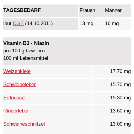
TAGESBEDARF
Frauen
Männer
laut
DGE
(14.10.2011)
13 mg
16 mg
Vitamin B3 - Niazin
pro 100 g bzw. pro
100 ml Lebensmittel
Weizenkleie
17,70 mg
Schweineleber
15,70 mg
Erdnüsse
15,30 mg
Rinderleber
13,60 mg
Schweineschnitzel
13,00 mg