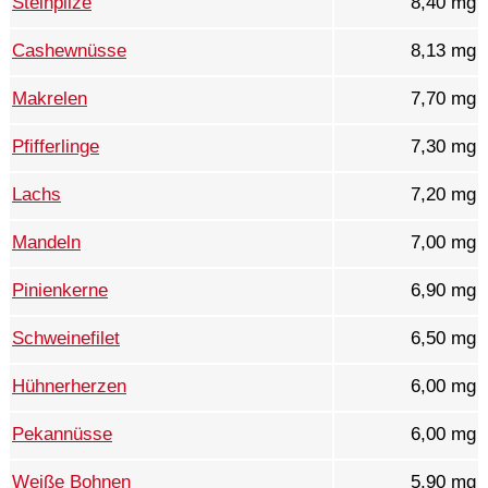
Steinpilze
8,40 mg
Cashewnüsse
8,13 mg
Makrelen
7,70 mg
Pfifferlinge
7,30 mg
Lachs
7,20 mg
Mandeln
7,00 mg
Pinienkerne
6,90 mg
Schweinefilet
6,50 mg
Hühnerherzen
6,00 mg
Pekannüsse
6,00 mg
Weiße Bohnen
5,90 mg