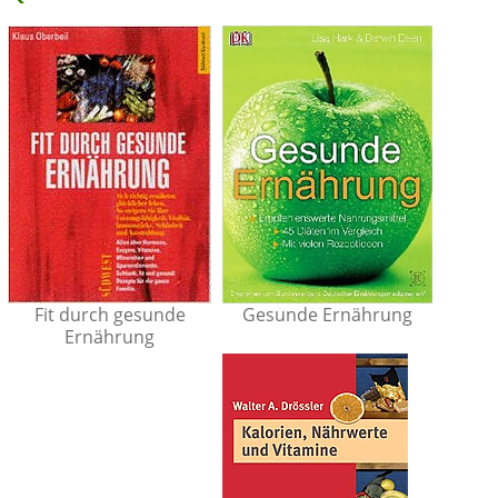
Fit durch gesunde
Gesunde Ernährung
Ernährung