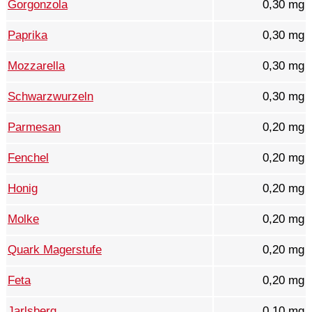
Gorgonzola
0,30 mg
Paprika
0,30 mg
Mozzarella
0,30 mg
Schwarzwurzeln
0,30 mg
Parmesan
0,20 mg
Fenchel
0,20 mg
Honig
0,20 mg
Molke
0,20 mg
Quark Magerstufe
0,20 mg
Feta
0,20 mg
Jarlsberg
0,10 mg