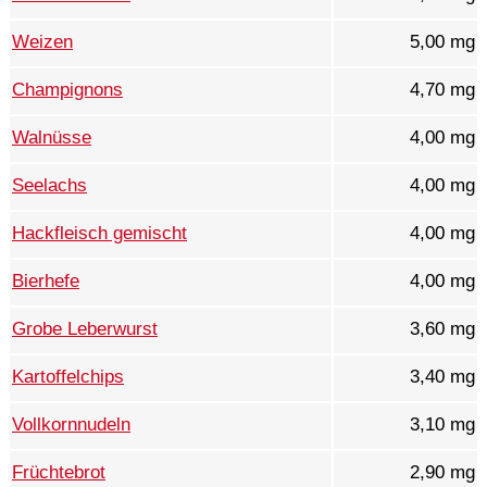
Weizen
5,00 mg
Champignons
4,70 mg
Walnüsse
4,00 mg
Seelachs
4,00 mg
Hackfleisch gemischt
4,00 mg
Bierhefe
4,00 mg
Grobe Leberwurst
3,60 mg
Kartoffelchips
3,40 mg
Vollkornnudeln
3,10 mg
Früchtebrot
2,90 mg