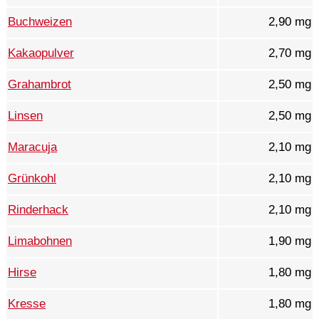
Buchweizen
2,90 mg
Kakaopulver
2,70 mg
Grahambrot
2,50 mg
Linsen
2,50 mg
Maracuja
2,10 mg
Grünkohl
2,10 mg
Rinderhack
2,10 mg
Limabohnen
1,90 mg
Hirse
1,80 mg
Kresse
1,80 mg