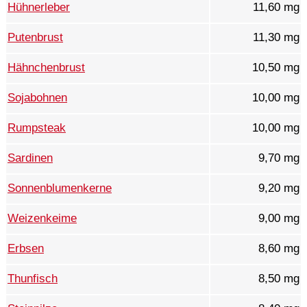
Hühnerleber
11,60 mg
Putenbrust
11,30 mg
Hähnchenbrust
10,50 mg
Sojabohnen
10,00 mg
Rumpsteak
10,00 mg
Sardinen
9,70 mg
Sonnenblumenkerne
9,20 mg
Weizenkeime
9,00 mg
Erbsen
8,60 mg
Thunfisch
8,50 mg