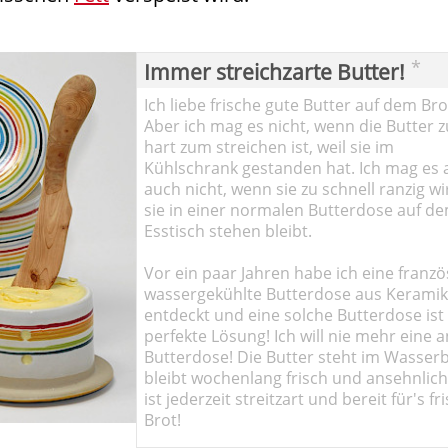
*
Immer streichzarte Butter!
Ich liebe frische gute Butter auf dem Bro
Aber ich mag es nicht, wenn die Butter z
hart zum streichen ist, weil sie im
Kühlschrank gestanden hat. Ich mag es 
auch nicht, wenn sie zu schnell ranzig wi
sie in einer normalen Butterdose auf d
Esstisch stehen bleibt.
Vor ein paar Jahren habe ich eine franzö
wassergekühlte Butterdose aus Keramik
entdeckt und eine solche Butterdose ist
perfekte Lösung! Ich will nie mehr eine 
Butterdose! Die Butter steht im Wasser
bleibt wochenlang frisch und ansehnlich
ist jederzeit streitzart und bereit für's fr
Brot!