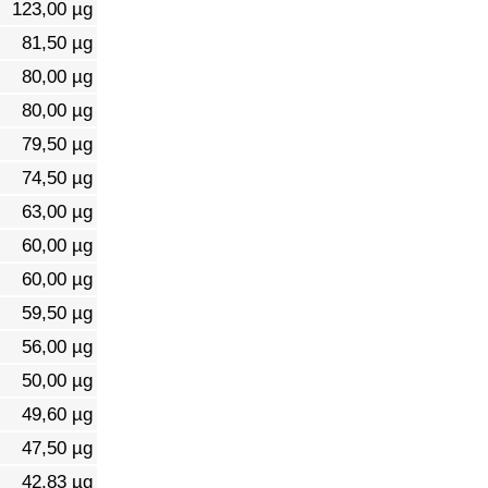
123,00 µg
81,50 µg
80,00 µg
80,00 µg
79,50 µg
74,50 µg
63,00 µg
60,00 µg
60,00 µg
59,50 µg
56,00 µg
50,00 µg
49,60 µg
47,50 µg
42,83 µg