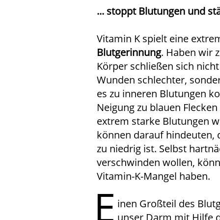
... stoppt Blutungen und st
Vitamin K spielt eine extre
Blutgerinnung
. Haben wir 
Körper schließen sich nich
Wunden schlechter, sonder
es zu inneren Blutungen k
Neigung zu blauen Flecken
extrem starke Blutungen 
können darauf hindeuten, 
zu niedrig ist. Selbst hartnä
verschwinden wollen, könn
Vitamin-K-Mangel haben.
E
inen Großteil des Blut
unser Darm mit Hilfe 