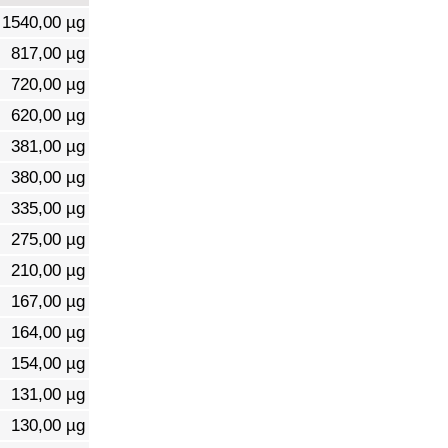
1540,00 µg
817,00 µg
720,00 µg
620,00 µg
381,00 µg
380,00 µg
335,00 µg
275,00 µg
210,00 µg
167,00 µg
164,00 µg
154,00 µg
131,00 µg
130,00 µg