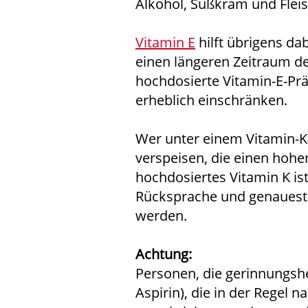
Alkohol, Süßkram und Fleis
Vitamin E
hilft übrigens da
einen längeren Zeitraum de
hochdosierte Vitamin-E-Prä
erheblich einschränken.
Wer unter einem Vitamin-K-
verspeisen, die einen hohe
hochdosiertes Vitamin K ist
Rücksprache und genauest
werden.
Achtung:
Personen, die gerinnung
Aspirin), die in der Regel 