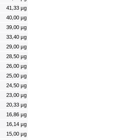
41,33 µg
40,00 µg
39,00 µg
33,40 µg
29,00 µg
28,50 µg
26,00 µg
25,00 µg
24,50 µg
23,00 µg
20,33 µg
16,86 µg
16,14 µg
15,00 µg