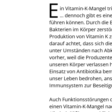
E
in Vitamin-K-Mangel t
... dennoch gibt es ei
führen können. Durch die
Bakterien im Körper zerstör
Produktion von Vitamin K z
darauf achtet, dass sich d
unter Umständen nach Abkl
vorher, weil die Produzent
unseren Körper verlassen ha
Einsatz von Antibiotika bemä
unser Leben bedrohen, anso
Immunsystem zur Beseitigu
Auch Funktionsstörungen d
einen Vitamin-K-Mangel nac