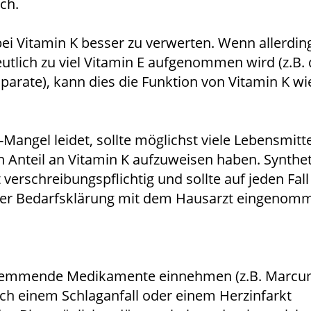
ch.
bei Vitamin K besser zu verwerten. Wenn allerdin
utlich zu viel Vitamin E aufgenommen wird (z.B.
parate), kann dies die Funktion von Vitamin K 
Mangel leidet, sollte möglichst viele Lebensmitte
n Anteil an Vitamin K aufzuweisen haben. Synthet
 verschreibungspflichtig und sollte auf jeden Fal
er Bedarfsklärung mit dem Hausarzt eingenom
shemmende Medikamente einnehmen (z.B. Marcu
nach einem Schlaganfall oder einem Herzinfarkt