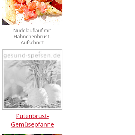
Nudelauflauf mit
Hähnchenbrust-
Aufschnitt
Putenbrust-
Gemüsepfanne