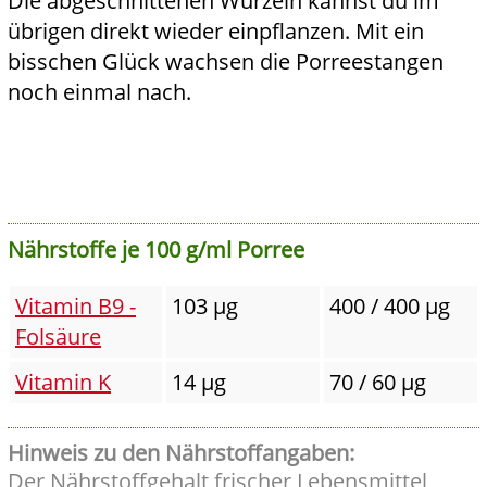
Die abgeschnittenen Wurzeln kannst du im
übrigen direkt wieder einpflanzen. Mit ein
bisschen Glück wachsen die Porreestangen
noch einmal nach.
Nährstoffe je 100 g/ml Porree
Vitamin B9 -
103 µg
400 / 400 µg
Folsäure
Vitamin K
14 µg
70 / 60 µg
Hinweis zu den Nährstoffangaben:
Der Nährstoffgehalt frischer Lebensmittel