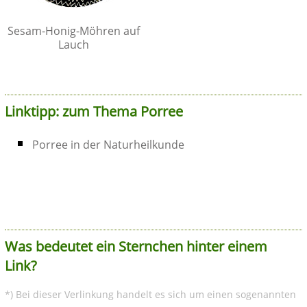
Sesam-Honig-Möhren auf
Lauch
Linktipp: zum Thema Porree
Porree in der Naturheilkunde
Was bedeutet ein Sternchen hinter einem
Link?
*) Bei dieser Verlinkung handelt es sich um einen sogenannten