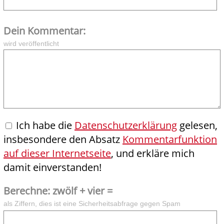
Dein Kommentar:
wird veröffentlicht
Ich habe die
Datenschutzerklärung
gelesen,
insbesondere den Absatz
Kommentarfunktion
auf dieser Internetseite
, und erkläre mich
damit einverstanden!
Berechne: zwölf + vier =
als Ziffern, dies ist eine Sicherheitsabfrage gegen Spam