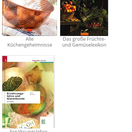
Alle
Das große Früchte-
Küchengeheimnisse
und Gemüselexikon
Ernährungslehre