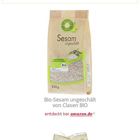
Bio-Sesam ungeschält
von Clasen BIO
*