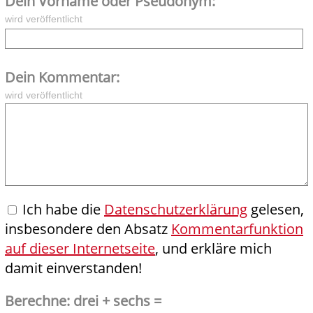
Dein Vorname oder Pseudonym:
wird veröffentlicht
Dein Kommentar:
wird veröffentlicht
Ich habe die
Datenschutzerklärung
gelesen,
insbesondere den Absatz
Kommentarfunktion
auf dieser Internetseite
, und erkläre mich
damit einverstanden!
Berechne: drei + sechs =