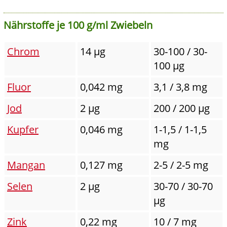
Nährstoffe je 100 g/ml Zwiebeln
Chrom
14 µg
30-100 / 30-
100 µg
Fluor
0,042 mg
3,1 / 3,8 mg
Jod
2 µg
200 / 200 µg
Kupfer
0,046 mg
1-1,5 / 1-1,5
mg
Mangan
0,127 mg
2-5 / 2-5 mg
Selen
2 µg
30-70 / 30-70
µg
Zink
0,22 mg
10 / 7 mg