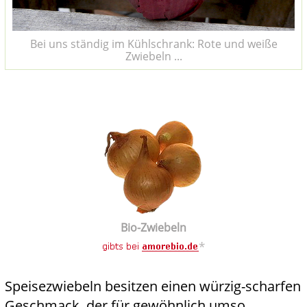
Bei uns ständig im Kühlschrank: Rote und weiße
Zwiebeln ...
Bio-Zwiebeln
*
Speisezwiebeln besitzen einen würzig-scharfen
Geschmack, der für gewöhnlich umso