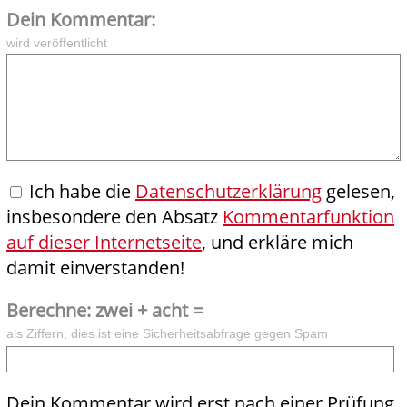
Dein Kommentar:
wird veröffentlicht
Ich habe die
Datenschutzerklärung
gelesen,
insbesondere den Absatz
Kommentarfunktion
auf dieser Internetseite
, und erkläre mich
damit einverstanden!
Berechne: zwei + acht =
als Ziffern, dies ist eine Sicherheitsabfrage gegen Spam
Dein Kommentar wird erst nach einer Prüfung