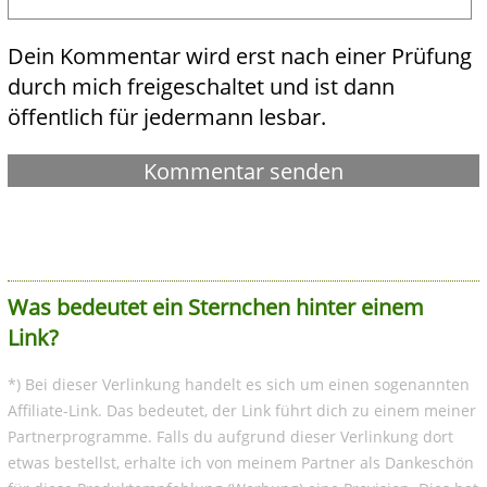
Dein Kommentar wird erst nach einer Prüfung
durch mich freigeschaltet und ist dann
öffentlich für jedermann lesbar.
Was bedeutet ein Sternchen hinter einem
Link?
*) Bei dieser Verlinkung handelt es sich um einen sogenannten
Affiliate-Link. Das bedeutet, der Link führt dich zu einem meiner
Partnerprogramme. Falls du aufgrund dieser Verlinkung dort
etwas bestellst, erhalte ich von meinem Partner als Dankeschön