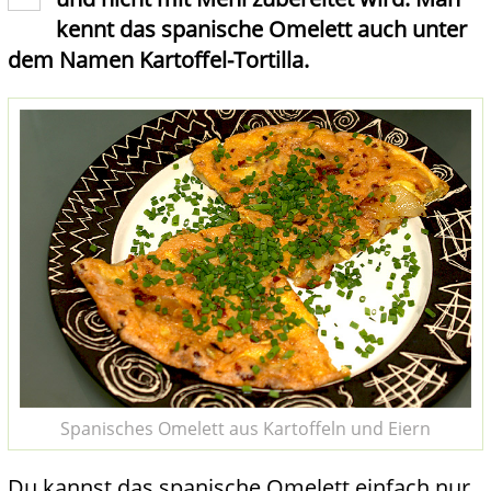
kennt das spanische Omelett auch unter
dem Namen Kartoffel-Tortilla.
Spanisches Omelett aus Kartoffeln und Eiern
Du kannst das spanische Omelett einfach nur