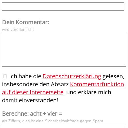
Dein Kommentar:
wird veröffentlicht
Ich habe die
Datenschutzerklärung
gelesen,
insbesondere den Absatz
Kommentarfunktion
auf dieser Internetseite
, und erkläre mich
damit einverstanden!
Berechne: acht + vier =
als Ziffern, dies ist eine Sicherheitsabfrage gegen Spam