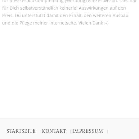
für diese Produktempfehlung (Werbung) eine Provision. Dies hat
für Dich selbstverständlich keinerlei Auswirkungen auf den
Preis. Du unterstützt damit den Erhalt, den weiteren Ausbau
und die Pflege meiner Internetseite. Vielen Dank :-)
STARTSEITE
KONTAKT
IMPRESSUM
|
|
|