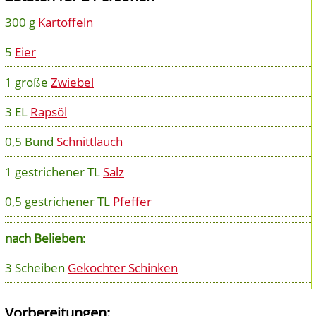
300 g
Kartoffeln
5
Eier
1 große
Zwiebel
3 EL
Rapsöl
0,5 Bund
Schnittlauch
1 gestrichener TL
Salz
0,5 gestrichener TL
Pfeffer
nach Belieben:
3 Scheiben
Gekochter Schinken
Vorbereitungen: